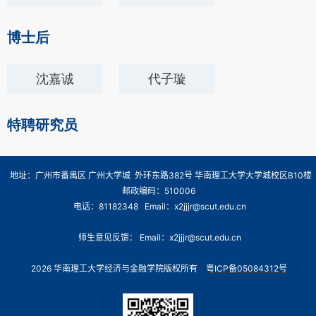
博士后
沈嘉诚
代子璇
特聘研究员
地址：广州市番禺区 广州大学城 外环东路382号 华南理工大学大学城校区B10楼
邮政编码：510006
电话：81182348 Email：x2jjjr@scut.edu.cn
师生意见反馈： Email：x2jjjr@scut.edu.cn
2026 华南理工大学经济与金融学院版权所有
粤ICP备05084312号