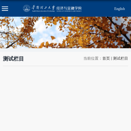
English
测试栏目
当前位置：
首页
测试栏目