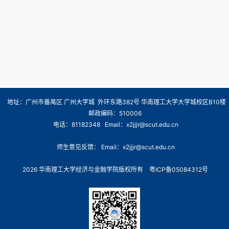
地址：广州市番禺区 广州大学城 外环东路382号 华南理工大学大学城校区B10楼
邮政编码：510006
电话：81182348 Email：x2jjjr@scut.edu.cn
师生意见反馈： Email：x2jjjr@scut.edu.cn
2026 华南理工大学经济与金融学院版权所有
粤ICP备05084312号