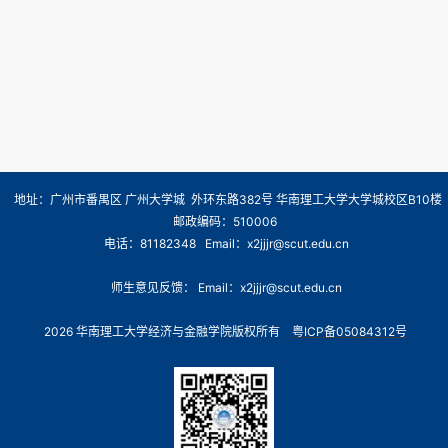
地址：广州市番禺区 广州大学城 外环东路382号 华南理工大学大学城校区B10楼
邮政编码：510006
电话：81182348 Email：x2jjjr@scut.edu.cn
师生意见反馈： Email：x2jjjr@scut.edu.cn
2026 华南理工大学经济与金融学院版权所有
粤ICP备05084312号