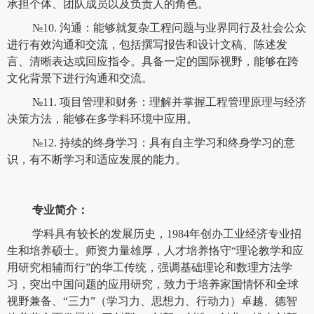
承担个体、团队成员以及负责人的角色。
№10. 沟通：能够就复杂工程问题与业界同行及社会公众
进行有效沟通和交流，包括撰写报告和设计文稿、陈述发
言、清晰表达或回应指令。具备一定的国际视野，能够在跨
文化背景下进行沟通和交流。
№11. 项目管理和财务：理解并掌握工程管理原理与经济
决策方法，能够在多学科环境中应用。
№12. 持续的终身学习：具有自主学习和终身学习的意
识，有不断学习和适应发展的能力。
专业简介：
学科具有较长的发展历史，1984年创办工业经济专业招
生和培养硕士。师资力量雄厚，人才培养恪守“理论教学和应
用研究相辅而行”的华工传统，强调基础理论和数理方法学
习，突出中国问题的应用研究，致力于培养家国情怀和全球
视野兼备、“三力”（学习力、思想力、行动力）卓越、德智