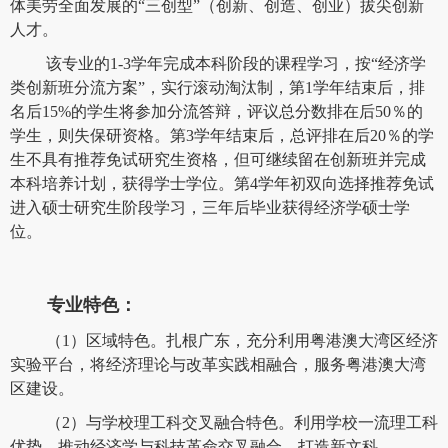
体美劳全面发展的“三创型”（创新、创造、创业）拔尖创新
人才。
该专业的1-3学年完成本科阶段的课程学习，按“经济学
类创新班分流方案”，实行滚动淘汰制，第1学年结束后，排
名后15%的学生将参加分流答辩，评议总分数排在后50％的
学生，则失保研资格。第3学年结束后，总评排在后20％的学
生不具有推荐免试研究生资格，但可继续留在创新班并完成
本科培养计划，获得学士学位。第4学年初双向选择推荐免试
进入硕士研究生阶段学习，三年后毕业获得经济学硕士学
位。
专业特色：
（1）区域特色。扎根广东，充分利用粤港澳大湾区经济
实验平台，将经济理论与改革实践相融合，服务粤港澳大湾
区建设。
（2）与学校理工科交叉融合特色。利用学校一流理工科
优势，推动经济学与科技革命交叉融合，打造新文科。