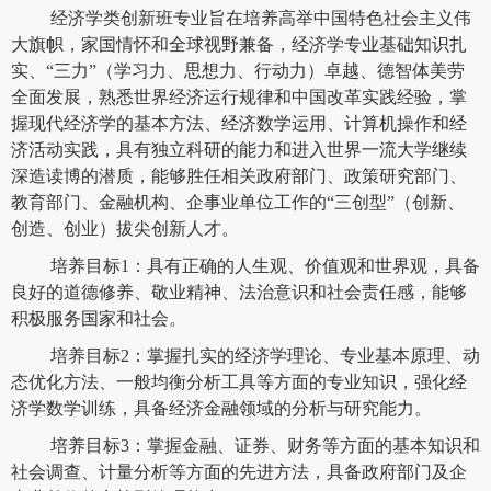
经济学类创新班专业旨在培养高举中国特色社会主义伟
大旗帜，家国情怀和全球视野兼备，经济学专业基础知识扎
实、“三力”（学习力、思想力、行动力）卓越、德智体美劳
全面发展，熟悉世界经济运行规律和中国改革实践经验，掌
握现代经济学的基本方法、经济数学运用、计算机操作和经
济活动实践，具有独立科研的能力和进入世界一流大学继续
深造读博的潜质，能够胜任相关政府部门、政策研究部门、
教育部门、金融机构、企事业单位工作的“三创型”（创新、
创造、创业）拔尖创新人才。
培养目标1：具有正确的人生观、价值观和世界观，具备
良好的道德修养、敬业精神、法治意识和社会责任感，能够
积极服务国家和社会。
培养目标2：掌握扎实的经济学理论、专业基本原理、动
态优化方法、一般均衡分析工具等方面的专业知识，强化经
济学数学训练，具备经济金融领域的分析与研究能力。
培养目标3：掌握金融、证券、财务等方面的基本知识和
社会调查、计量分析等方面的先进方法，具备政府部门及企