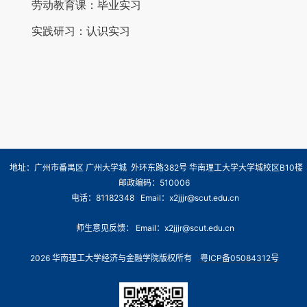
劳动教育课：毕业实习
实践研习：认识实习
地址：广州市番禺区 广州大学城 外环东路382号 华南理工大学大学城校区B10楼
邮政编码：510006
电话：81182348 Email：x2jjjr@scut.edu.cn
师生意见反馈： Email：x2jjjr@scut.edu.cn
2026 华南理工大学经济与金融学院版权所有
粤ICP备05084312号