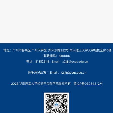
地址：广州市番禺区 广州大学城 外环东路382号 华南理工大学大学城校区B10楼
邮政编码：510006
电话：81182348 Email：x2jjjr@scut.edu.cn
师生意见反馈： Email：x2jjjr@scut.edu.cn
2026 华南理工大学经济与金融学院版权所有
粤ICP备05084312号