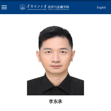
English
李东承