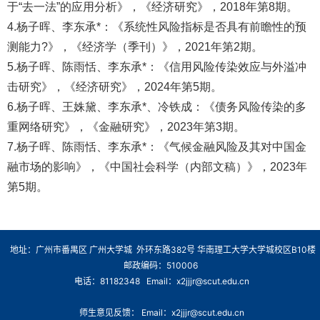
于“去一法”的应用分析》，《经济研究》，2018年第8期。
4.杨子晖、李东承*：《系统性风险指标是否具有前瞻性的预
测能力?》，《经济学（季刊）》，2021年第2期。
5.杨子晖、陈雨恬、李东承*：《信用风险传染效应与外溢冲
击研究》，《经济研究》，2024年第5期。
6.杨子晖、王姝黛、李东承*、冷铁成：《债务风险传染的多
重网络研究》，《金融研究》，2023年第3期。
7.杨子晖、陈雨恬、李东承*：《气候金融风险及其对中国金
融市场的影响》，《中国社会科学（内部文稿）》，2023年
第5期。
地址：广州市番禺区 广州大学城 外环东路382号 华南理工大学大学城校区B10楼
邮政编码：510006
电话：81182348 Email：x2jjjr@scut.edu.cn
师生意见反馈： Email：x2jjjr@scut.edu.cn