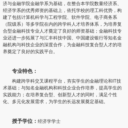
济与金融学院金融学系为基础，在整合本学院数量经济系、
经济学系的优秀师资的基础上，依托学校的理工科优势，构
建了包括计算机科学与工程学院、软件学院、电子商务系
（院级系）等多学院在内的跨学科人才培养体系，为培养复
合型金融科技专业人才奠定了良好的师资基础；金融科技专
业还进一步拓展了与汇丰科技中国、中国建设银行等知名金
融机构与科技企业的深度合作，为金融科技复合型人才的培
养奠定了良好的实践平台。
专业特色：
构建跨学科交叉课程平台，夯实学生的金融理论和IT技
术基础；与知名金融机构和科技企业合作培养，提高学生的
实践能力；在培养复合型、创新型人才的同时，满足个性
化、多元化发展需求，为学生的长远发展奠定基础。
授予学位：
经济学学士