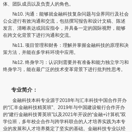
体、团队成员以及负责人的角色。
№10. 沟通：能够就金融科技复杂问题与业界同行及社会
公众进行有效沟通和交流，包括撰写报告和设计文稿、陈述
发言、清晰表达或回应指令，并具备一定的国际视野，能够
在跨文化背景下进行沟通和交流。
№11. 项目管理和财务：理解并掌握金融科技的原理和决
策方法，并能在多学科环境中应用。
№12. 终身学习：认识到需要并有准备和能力独立学习和
终身学习，能在最广泛的技术变革背景下进行批判性思考。
专业简介：
金融科技本科专业源于2018年与汇丰科技中国合作开办
的“汇丰金融科技精英班”、2019年与中国建设银行合作开办
的“建行金融科技菁英班”以及2021年开设的“金融+计算机”双
学位班，多年校企合作与跨学科联合的人才培养实践为本专
业的发展和人才培养奠定了坚实的基础。金融科技专业以经