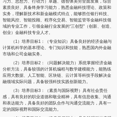
习力、思想力、行动力）卓越、德智体美劳全面发展，综合
素质良好、具备终身学习能力，熟悉金融科技理论、政策和
实务，理解新技术和新金融模式特点，能够胜任银行科技、
智能风控、智能投顾、程序化交易、智能监管等金融科技领
域的专业工作，引领金融行业发展的“三创型”（创新、创造、
创业）金融科技专业人才。
（1）培养目标1：（专业知识）具备良好的经济金融与
计算机科学的基本理论、专门知识和技能，熟悉国内外金融
市场和公司金融实务。
（2）培养目标2：（问题解决能力）系统掌握经济金融
分析方法，具备较强的计算机编程与数学建模能力，能熟练
应用大数据、人工智能、区块链、云计算等科技手段解决金
融领域实际问题，具备较强科技实践创新能力。
（3）培养目标3：（素质与国际视野）具有社会责任
感，具有良好的职业道德和敬业精神，具有信息收集、沟通
和表达能力，具备良好的团队合作与沟通交流能力，具有一
定的国际视野和国际交流能力。