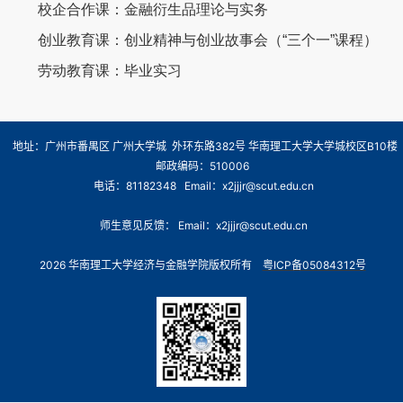
校企合作课：金融衍生品理论与实务
创业教育课：创业精神与创业故事会（“三个一”课程）
劳动教育课：毕业实习
地址：广州市番禺区 广州大学城 外环东路382号 华南理工大学大学城校区B10楼
邮政编码：510006
电话：81182348 Email：x2jjjr@scut.edu.cn
师生意见反馈： Email：x2jjjr@scut.edu.cn
2026 华南理工大学经济与金融学院版权所有
粤ICP备05084312号