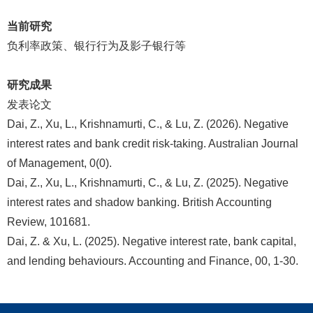
当前研究
负利率政策、银行行为及影子银行等
研究成果
发表论文
Dai, Z., Xu, L., Krishnamurti, C., & Lu, Z. (2026). Negative
interest rates and bank credit risk-taking. Australian Journal
of Management, 0(0).
Dai, Z., Xu, L., Krishnamurti, C., & Lu, Z. (2025). Negative
interest rates and shadow banking. British Accounting
Review, 101681.
Dai, Z. & Xu, L. (2025). Negative interest rate, bank capital,
and lending behaviours. Accounting and Finance, 00, 1-30.