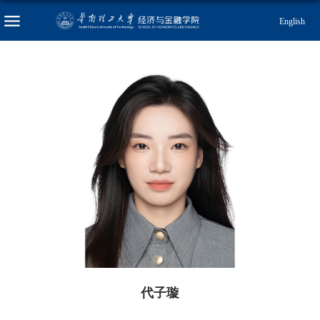
English
代子璇