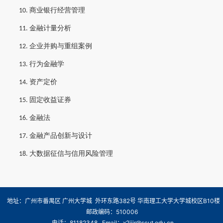
商业银行经营管理
10.
金融计量分析
11.
企业并购与重组案例
12.
行为金融学
13.
资产定价
14.
固定收益证券
15.
金融法
16.
金融产品创新与设计
17.
大数据征信与信用风险管理
18.
地址：广州市番禺区 广州大学城 外环东路382号 华南理工大学大学城校区B10楼
邮政编码：510006
电话：81182348 Email：x2jjjr@scut.edu.cn