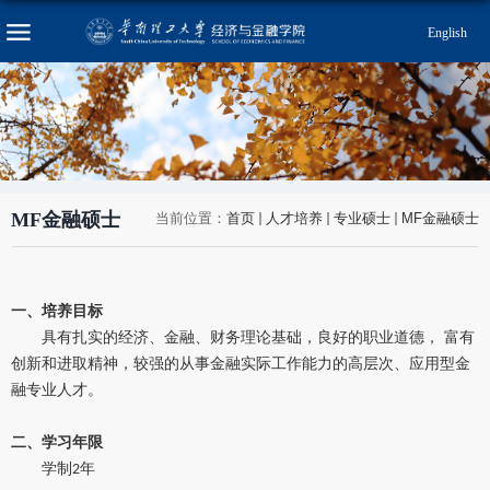
English
MF金融硕士
当前位置：
首页
人才培养
专业硕士
MF金融硕士
一、培养目标
具有扎实的经济、金融、财务理论基础，良好的职业道德， 富有
创新和进取精神，较强的从事金融实际工作能力的高层次、应用型金
融专业人才。
二、学习年限
学制
年
2