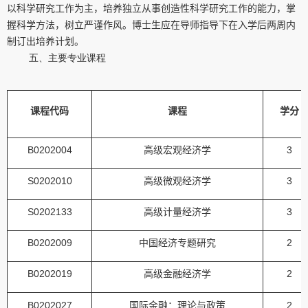
以科学研究工作为主，培养独立从事创造性科学研究工作的能力，掌
握科学方法，树立严谨作风。博士生应在导师指导下在入学后两周内
制订出培养计划。
五、主要专业课程
课程代码
课程
学分
B0202004
高级宏观经济学
3
S0202010
高级微观经济学
3
S0202133
高级计量经济学
3
B0202009
中国经济专题研究
2
B0202019
高级金融经济学
2
B0202027
国际金融：理论与政策
2