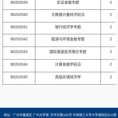
B0202039
实证金融专题
2
B0202040
大数据计量经济前沿
2
B0202041
银行经济学专题
2
B0202042
能源与环境金融专题
2
B0202043
国际直接投资理论专题
2
B0202044
计算金融学前沿
2
B0202045
高级区域经济学
2
地址：广州市番禺区 广州大学城 外环东路382号 华南理工大学大学城校区B10楼