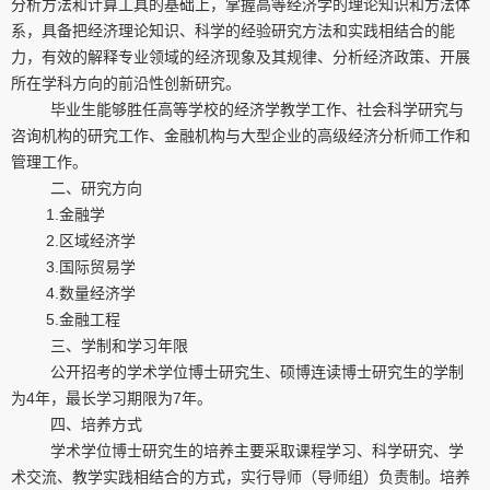
分析方法和计算工具的基础上，掌握高等经济学的理论知识和方法体
系，具备把经济理论知识、科学的经验研究方法和实践相结合的能
力，有效的解释专业领域的经济现象及其规律、分析经济政策、开展
所在学科方向的前沿性创新研究。
毕业生能够胜任高等学校的经济学教学工作、社会科学研究与
咨询机构的研究工作、金融机构与大型企业的高级经济分析师工作和
管理工作。
二、研究方向
1.
金融学
2.
区域经济学
3.
国际贸易学
4.
数量经济学
5.
金融工程
三、学制和学习年限
公开招考的学术学位博士研究生、硕博连读博士研究生的学制
为
4
年，最长学习期限为
7
年。
四、培养方式
学术学位博士研究生的培养主要采取课程学习、科学研究、学
术交流、教学实践相结合的方式，实行导师（导师组）负责制。培养