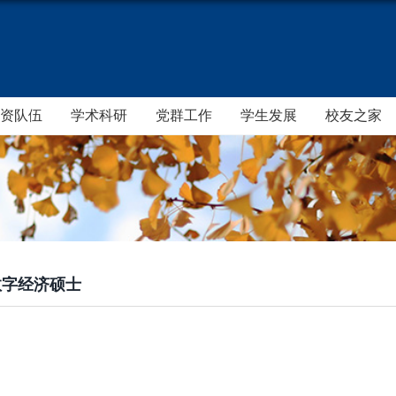
资队伍
学术科研
党群工作
学生发展
校友之家
数字经济硕士