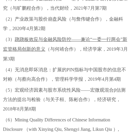
究（与旷鹏程合作），当代财经，2021年7月第7期
（2）产业政策与股价崩盘风险（与詹伟键合作），金融科
学，2020年4月第2期
（3）
跷跷板效应与金融风险防控
——兼论“一委一行两会”新
监管格局创新的意义
（
与何靖合作），经济学家，2019年3月
第3期
（4）无消息即坏消息：扩展的PIN指标与中国股市的信息不
对称（与蔡向高合作），管理科学学报，2019年4月第4期
（5）宏观经济因素与股市系统性风险——宏微观混合β估测
方法的提出与检验（与关子桓、陈彬合作），经济研究，
2018年8月第8期
（6）Mining Quality Differences of Chinese Information
Disclosure （with Xinying Qiu, Shengyi Jiang, Likun Qiu ）,