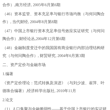
合作）,南方经济, 2005年6月第6期
（46）资本监管、资本充足率与银行市场均衡（与何问陶合
作）, 当代财经, 2004年8月第8期
（47）中国上市银行资本充足率信号效应实证研究（与何问
陶合作）,财经论丛,2004年12月第6期
（48）金融制度变迁中的我国国有商业银行内部治理结构研
究（与何问陶合作）, 财贸研究, 2004年6月第3期
二、资产定价与金融市场
1.编著
《资产定价理论：范式转换及演进》（与刘少波、崔萍、叶
德珠合编著）,经济科学出版社, 2010年11月
2.论文
（1）人口集聚与金融脆弱性——基于中国上市银行的实证研