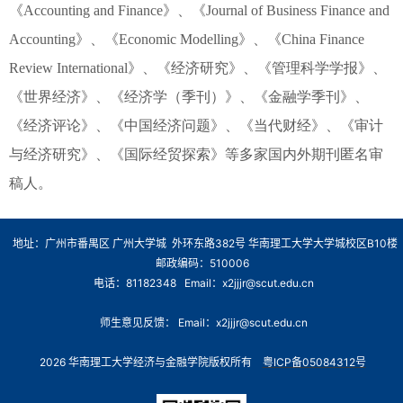
《Accounting and Finance》、《Journal of Business Finance and
Accounting》、《Economic Modelling》、《China Finance
Review International》、《经济研究》、《管理科学学报》、
《世界经济》、《经济学（季刊）》、《金融学季刊》、
《经济评论》、《中国经济问题》、《当代财经》、《审计
与经济研究》、《国际经贸探索》等多家国内外期刊匿名审
稿人。
地址：广州市番禺区 广州大学城 外环东路382号 华南理工大学大学城校区B10楼
邮政编码：510006
电话：81182348 Email：x2jjjr@scut.edu.cn
师生意见反馈： Email：x2jjjr@scut.edu.cn
2026 华南理工大学经济与金融学院版权所有
粤ICP备05084312号