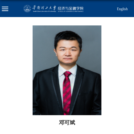
English
邓可斌