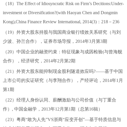
（18）The Effect of Idiosyncratic Risk on Firm’s Decitions:Under-
investment or Diversification?(with Haoyan Chen and Dongmin
Kong),China Finance Review International, 2014(3)：218－236
（19）外资大股东持股与我国商业银行绩效关系研究（与刘
少波、孙兰合作），证券市场导报，2014年3月第3期
（20）中国企业的融资约束：特征现象与成因检验(与曾海舰
合作），经济研究，2014年2月第2期
（21）外资大股东能抑制现金股利隧道效应吗?——基于中国
上市公司的实证研究（与李翔合作），产经评论，2014年1月
第1期
（22）经理人身份认同、薪酬激励与公司价值（与丁重合
作）, 中国金融学，2013年12月第1期（总第16辑）
（23）粤商“敢为人先”VS浙商“应变开创”—基于特质信息与