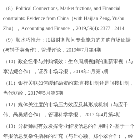
（8）Political Connections, Market frictions, and Financial
constraints: Evidence from China（with Haijian Zeng, Yushu
Zhu），Accounting and Finance ，2019,59(4): 2377 - 2414
（9）顺水巧推舟：顶级财务顾问专业能力的并购市场证据
(与钟子英合作)，管理评论，2019年7月第4期
（10）政企纽带与并购绩效：生命周期视解的重新审视（与
李洁妮合作），证券市场导报，2018年5月第5期
（11）
银行关联如何缓解融资约束
:
直接机制还是间接机制
，
当代财经，2017年5月第5期
（12）媒体关注度的市场压力效应及其形成机制（与应千
伟、呙昊婧合作），管理科学学报， 2017 年4月第4期
（13）分析师能有效发挥专业解读信息的作用吗？-基于一个
年报信息复杂性指标的研究（与丘心颖、郑小翠合作），经