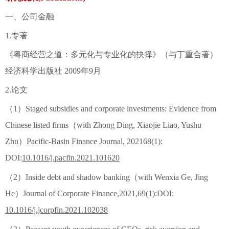
一、公司金融
1.专著
《粤商经营之道：多元化与专业化的抉择》（与丁重合著）
经济科学出版社 2009年9月
2.论文
（1）Staged subsidies and corporate investments: Evidence from
Chinese listed firms（with Zhong Ding, Xiaojie Liao, Yushu
Zhu）Pacific-Basin Finance Journal, 202168(1):
DOI:
10.1016/j.pacfin.2021.101620
（2）Inside debt and shadow banking（with Wenxia Ge, Jing
He）Journal of Corporate Finance,2021,69(1):DOI:
10.1016/j.jcorpfin.2021.102038