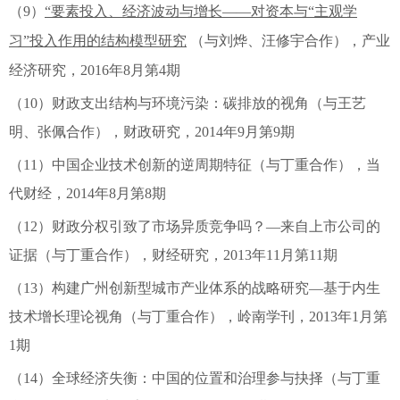
（9）
“要素投入、经济波动与增长——对资本与“主观学
习”投入作用的结构模型研究
（与刘烨、汪修宇合作），产业
经济研究，2016年8月第4期
（10）财政支出结构与环境污染：碳排放的视角（与王艺
明、张佩合作），财政研究，2014年9月第9期
（11）中国企业技术创新的逆周期特征（与丁重合作），当
代财经，2014年8月第8期
（12）财政分权引致了市场异质竞争吗？—来自上市公司的
证据（与丁重合作），财经研究，2013年11月第11期
（13）构建广州创新型城市产业体系的战略研究—基于内生
技术增长理论视角（与丁重合作），岭南学刊，2013年1月第
1期
（14）全球经济失衡：中国的位置和治理参与抉择（与丁重