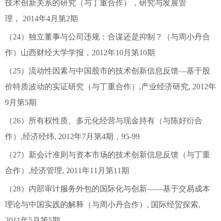
技术创新关系的研究（与丁重合作），研究与发展管
理， 2014年4月第2期
（24）独立董事与公司违规：合谋还是抑制？（与周小丹合
作）山西财经大学学报，2012年10月第10期
（25）流动性因素与中国股市的技术创新信息反馈—基于股
价特质波动的实证研究（与丁重合作）,产业经济研究, 2012年
9月第5期
（26）所有权性质、多元化经营与现金持有（与陈好衍合
作）,经济经纬, 2012年7月第4期，95-99
（27）新会计准则与资本市场的技术创新信息反馈（与丁重
合作）,经济管理, 2011年11月第11期
（28）内部审计服务外包的国际化与创新——基于交易成本
理论与中国实践的解释（与周小丹合作）, 国际经贸探索,
2011年5月第5期