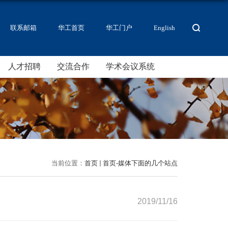
联系邮箱
华工首页
华工门户
English
人才招聘
交流合作
学术会议系统
当前位置：
首页
首页-媒体下面的几个站点
2019/11/16