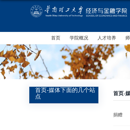
首页
学院概况
人才培养
师
首页-媒体下面的几个站
首页-
点
捐赠