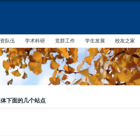
资队伍
学术科研
党群工作
学生发展
校友之家
媒体下面的几个站点