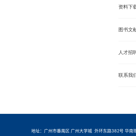
资料下
图书文
人才招
联系我
地址：广州市番禺区 广州大学城 外环东路382号 华南理