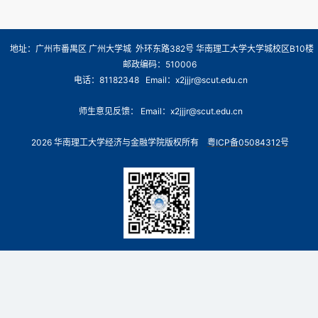
地址：广州市番禺区 广州大学城 外环东路382号 华南理工大学大学城校区B10楼
邮政编码：510006
电话：81182348 Email：x2jjjr@scut.edu.cn
师生意见反馈： Email：x2jjjr@scut.edu.cn
2026 华南理工大学经济与金融学院版权所有
粤ICP备05084312号