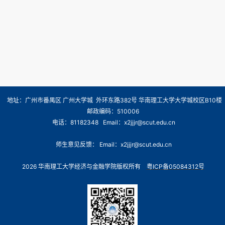
地址：广州市番禺区 广州大学城 外环东路382号 华南理工大学大学城校区B10楼
邮政编码：510006
电话：81182348 Email：x2jjjr@scut.edu.cn
师生意见反馈： Email：x2jjjr@scut.edu.cn
2026 华南理工大学经济与金融学院版权所有
粤ICP备05084312号