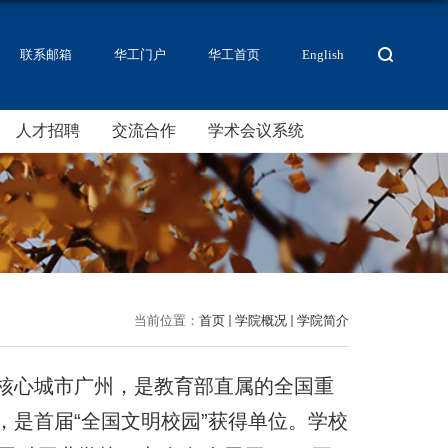
联系邮箱
华工门户
华工首页
English
人才招聘
交流合作
学术会议系统
当前位置：
首页
学院概况
学院简介
核心城市广州，是教育部直属的全国重
是首届“全国文明校园”获得单位。学校