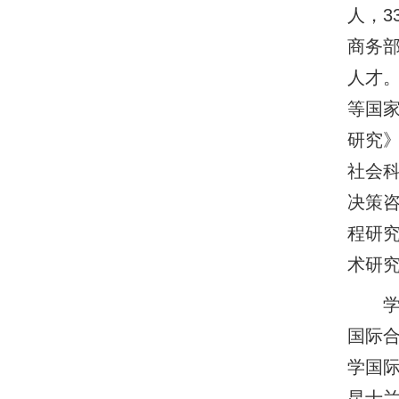
人，
商务部
人才
等国家
研究》
社会科
决策
程研究
术研
国际合
学国际
昆士