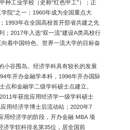
甲种工业学校（史称“红色甲工”）；正
学院”之一；1960年成为全国重点大
；1993年在全国高校首开部省共建之先
”行列；2017年入选“双一流”建设A类高校行
强，正向着中国特色、世界一流大学的目标奋
的小谷围岛。经济学科具有较长的发展
94年开办金融学本科，1996年开办国际
博士点和金融学二级学科硕士点建立。
2011年获批应用经济学一级学科硕士
批应用经济学博士后流动站；2020年7
用经济学的阶段，开办金融 MBA 项
，经济学软科排名第35位，居全国前