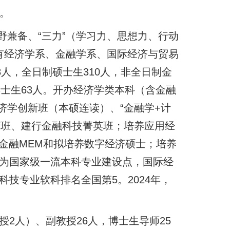
列。
兼备、“三力”（学习力、思想力、行动
有经济学系、金融学系、国际经济与贸易
8人，全日制硕士生310人，非全日制金
学博士生63人。开办经济学类本科（含金融
济学创新班（本硕连读）、“金融学+计
英班、建行金融科技菁英班；培养应用经
金融MEM和拟培养数字经济硕士；培养
批为国家级一流本科专业建设点，国际经
科技专业软科排名全国第5。2024年，
授2人）、副教授26人，博士生导师25