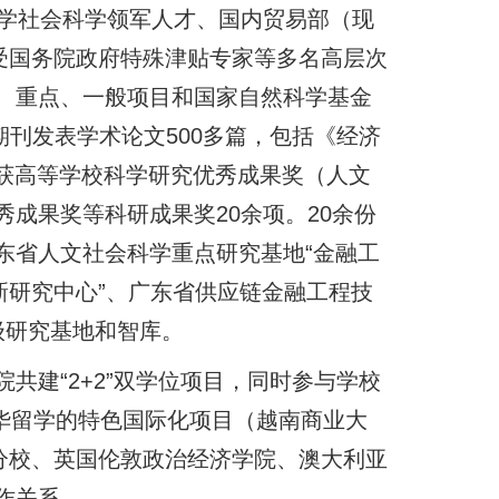
哲学社会科学领军人才、国内贸易部（现
受国务院政府特殊津贴专家等多名高层次
、重点、一般项目和国家自然科学基金
期刊发表学术论文500多篇，包括《经济
ance等。获高等学校科学研究优秀成果奖（人文
成果奖等科研成果奖20余项。20余份
东省人文社会科学重点研究基地“金融工
新研究中心”、广东省供应链金融工程技
级研究基地和智库。
共建“2+2”双学位项目，同时参与学校
来华留学的特色国际化项目（越南商业大
分校、英国伦敦政治经济学院、澳大利亚
作关系。