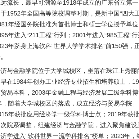
远流长，最早可溯源至1918年成立的广东省立第一
于1952年全国高等院校调整时期，是新中国“四大工
981年经国务院批准为首批博士和硕士学位授予单位
995年进入“211工程”行列；2001年进入“985工程
023年跻身上海软科“世界大学学术排名”前150
进。
经济与金融学院位于大学城校区，坐落在珠江上秀丽
早在1984年创办工业经济专业招生和培养硕士，19
贸易本科，2003年金融工程与经济发展二级学科
4年，随着大学城校区的落成，成立经济与贸易学院。
015年获批应用经济学一级学科博士点；2019年获
次院系调整，组建经济与金融学院，进入聚焦建设应
济学进入“软科世界一流学科排名”榜单；2023年