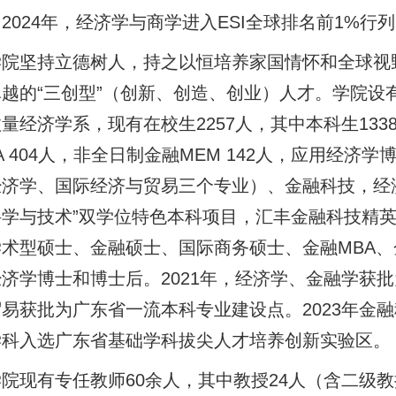
；2024年，经济学与商学进入ESI全球排名前1%行
学院坚持立德树人，持之以恒培养家国情怀和全球视野
越的“三创型”（创新、创造、创业）人才。学院设
量经济学系，现有在校生2257人，其中本科生133
A 404人，非全日制金融MEM 142人，应用经济
经济学、国际经济与贸易三个专业）、金融科技，经
科学与技术”双学位特色本科项目，汇丰金融科技精
术型硕士、金融硕士、国际商务硕士、金融MBA、
济学博士和博士后。2021年，经济学、金融学获
易获批为广东省一流本科专业建设点。2023年金融
学科入选广东省基础学科拔尖人才培养创新实验区。
院现有专任教师60余人，其中教授24人（含二级教