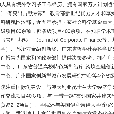
33人具有境外学习或工作经历。拥有国家万人计划
）“有突出贡献专家”、教育部新世纪优秀人才和享
。科研氛围浓郁，近五年承担国家社会科学基金重大
级项目60余项，部省级项目400余项。在知名学术
《管理世界》、Journal of Corporate Fin
学）、孙冶方金融创新奖、广东省哲学社会科学优秀
咨询报告为国家和省政府部门提供决策参考。拥有广
中心”、广东省普通高校特色新型智库“跨境金融创
究中心、广州国家创新型城市发展研究中心等4个省
学院注重国际化建设，与澳大利亚昆士兰大学经济学院
作交流项目40多项。与“一带一路”友邻国家共建
贸易2+2项目）。学院还与美国伊利诺伊大学香槟
兰大学、香港城市大学等世界知名高校建立常态化合