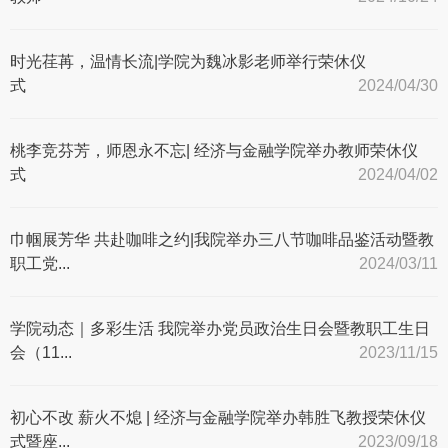
时光荏苒，温情长流|学院为魏冰影老师举行荣休仪
式
2024/04/30
桃李竞芬芳，师恩永不忘| 经济与金融学院举办教师荣休仪
式
2024/04/02
巾帼展芳华 共赴咖啡之约|我院举办三八节咖啡品鉴活动暨教
职工党...
2024/03/11
学院动态｜多彩生活 我院举办党员政治生日会暨教职工生日
会（11...
2023/11/15
初心不改 薪火不熄 | 经济与金融学院举办韩胜飞教授荣休仪
式暨座...
2023/09/18