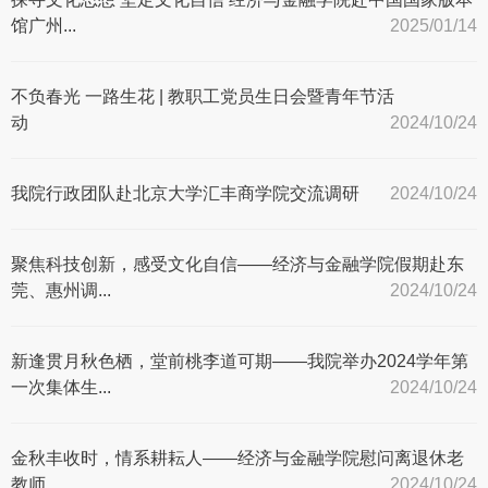
馆广州...
2025/01/14
不负春光 一路生花 | 教职工党员生日会暨青年节活
动
2024/10/24
我院行政团队赴北京大学汇丰商学院交流调研
2024/10/24
聚焦科技创新，感受文化自信——经济与金融学院假期赴东
莞、惠州调...
2024/10/24
新逢贯月秋色栖，堂前桃李道可期——我院举办2024学年第
一次集体生...
2024/10/24
金秋丰收时，情系耕耘人——经济与金融学院慰问离退休老
教师
2024/10/24