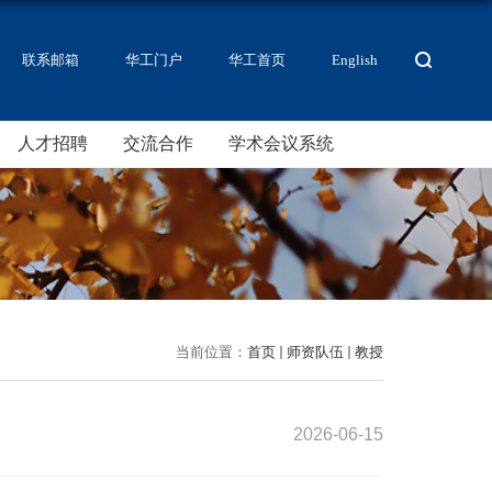
联系邮箱
华工门户
华工首页
English
人才招聘
交流合作
学术会议系统
当前位置：
首页
师资队伍
教授
2026-06-15