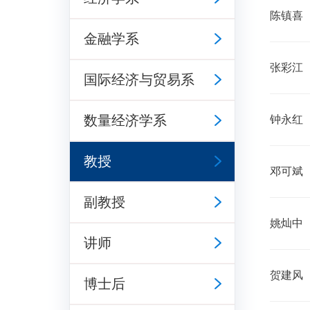
​陈镇喜
金融学系
张彩江
国际经济与贸易系
数量经济学系
钟永红
教授
邓可斌
副教授
姚灿中
讲师
贺建风
博士后