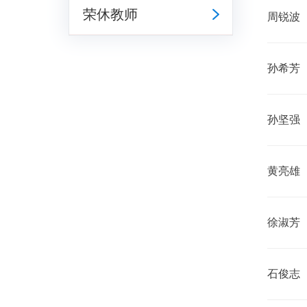
荣休教师
周锐波
孙希芳
孙坚强
黄亮雄
徐淑芳
石俊志