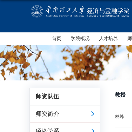
首页
学院概况
人才培养
师
教授
师资队伍
师资简介
林峰
经济学系