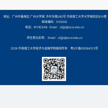
地址：广州市番禺区 广州大学城 外环东路382号 华南理工大学大学城校区B10楼
邮政编码：510006
电话：81182348 Email：x2jjjr@scut.edu.cn
师生意见反馈： Email：x2jjjr@scut.edu.cn
2026 华南理工大学经济与金融学院版权所有
粤ICP备05084312号