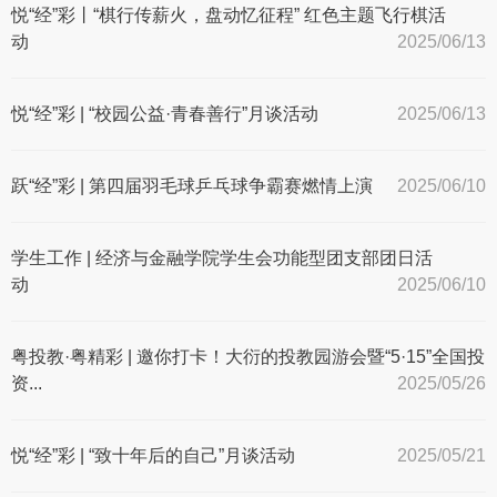
悦“经”彩丨“棋行传薪火，盘动忆征程” 红色主题飞行棋活
动
2025/06/13
悦“经”彩 | “校园公益·青春善行”月谈活动
2025/06/13
跃“经”彩 | 第四届羽毛球乒乓球争霸赛燃情上演
2025/06/10
学生工作 | 经济与金融学院学生会功能型团支部团日活
动
2025/06/10
粤投教·粤精彩 | 邀你打卡！大衍的投教园游会暨“5·15”全国投
资...
2025/05/26
悦“经”彩 | “致十年后的自己”月谈活动
2025/05/21