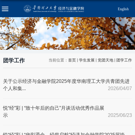
English
团学工作
当前位置：
首页
学生发展
党团天地
团学工作
关于公示经济与金融学院2025年度华南理工大学共青团先进
个人和集...
2026/04/07
悦“经”彩 | “致十年后的自己”月谈活动优秀作品展
示
2025/06/23
悦“经”彩 | “华彩鎏金，经世启航”经济与金融学院2025届毕