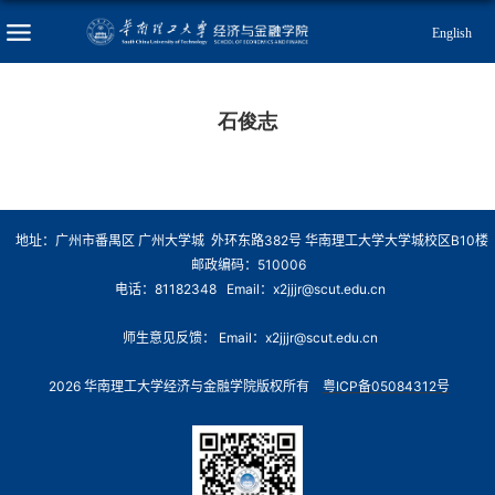
English
石俊志
地址：广州市番禺区 广州大学城 外环东路382号 华南理工大学大学城校区B10楼
邮政编码：510006
电话：81182348 Email：x2jjjr@scut.edu.cn
师生意见反馈： Email：x2jjjr@scut.edu.cn
2026 华南理工大学经济与金融学院版权所有
粤ICP备05084312号