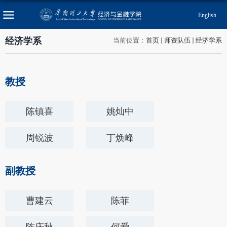
English
经济学系
当前位置：
首页
师资队伍
经济学系
教授
​陈镇喜
姚灿中
周锐波
丁焕峰
副教授
曹建云
陈菲