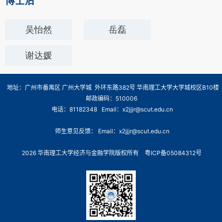
博士后
吴怡然
岳磊
谢达媛
地址：广州市番禺区 广州大学城 外环东路382号 华南理工大学大学城校区B10楼
邮政编码：510006
电话：81182348 Email：x2jjjr@scut.edu.cn
师生意见反馈： Email：x2jjjr@scut.edu.cn
2026 华南理工大学经济与金融学院版权所有
粤ICP备05084312号