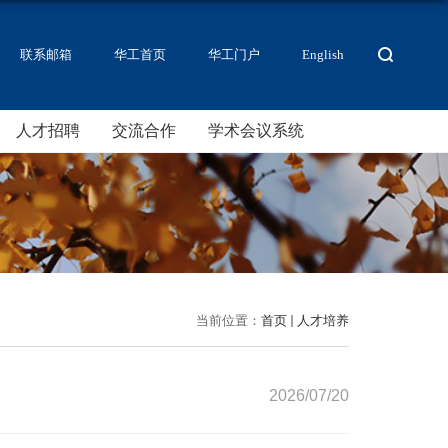
联系邮箱
华工首页
华工门户
English
人才招聘
交流合作
学术会议系统
当前位置：
首页
人才培养
2026/07/20