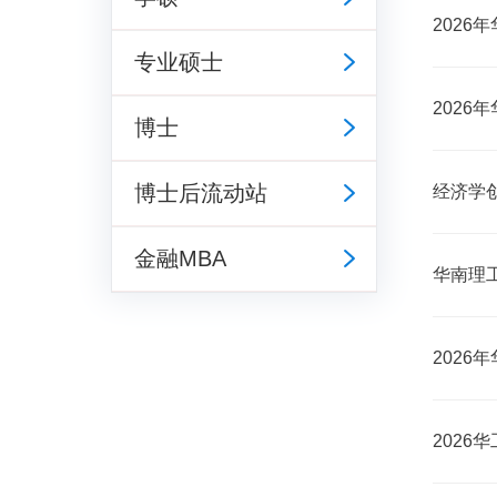
2026
专业硕士
2026
博士
博士后流动站
经济学创
金融MBA
华南理工
2026
2026