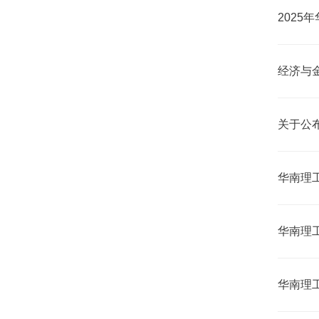
2025
经济与
关于公布
华南理工
华南理工
华南理工