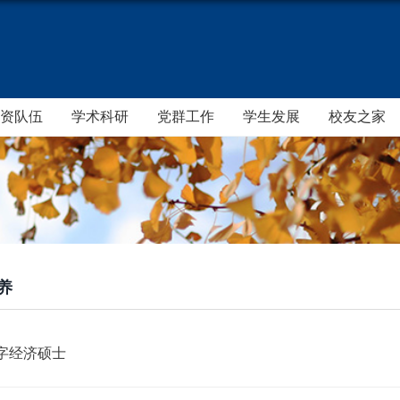
资队伍
学术科研
党群工作
学生发展
校友之家
养
数字经济硕士