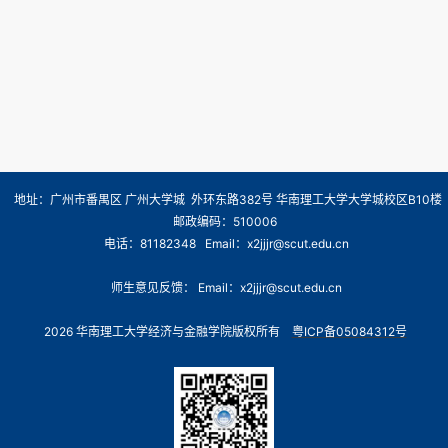
地址：广州市番禺区 广州大学城 外环东路382号 华南理工大学大学城校区B10楼
邮政编码：510006
电话：81182348 Email：x2jjjr@scut.edu.cn
师生意见反馈： Email：x2jjjr@scut.edu.cn
2026 华南理工大学经济与金融学院版权所有
粤ICP备05084312号