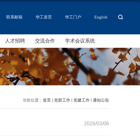
联系邮箱
华工首页
华工门户
English
人才招聘
交流合作
学术会议系统
当前位置：
首页
党群工作
党建工作
通知公告
2026/03/06