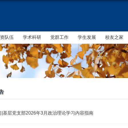
资队伍
学术科研
党群工作
学生发展
校友之家
告
|基层党支部2026年3月政治理论学习内容指南