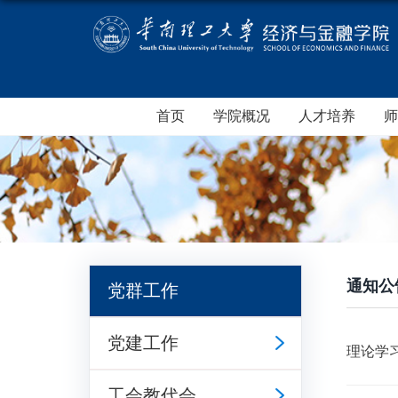
首页
学院概况
人才培养
师
通知公
党群工作
党建工作
理论学习
工会教代会