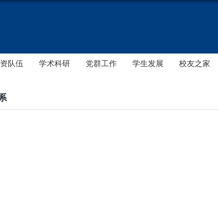
资队伍
学术科研
党群工作
学生发展
校友之家
系