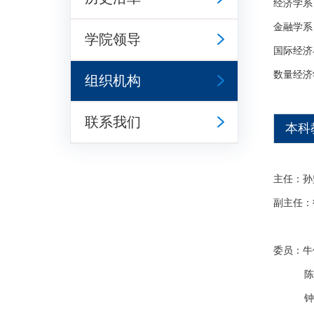
经济学系
金融学系
学院领导
国际经济
数量经济
组织机构
联系我们
本科
主任：孙
副主任：
林
委员：牛
陈
钟永