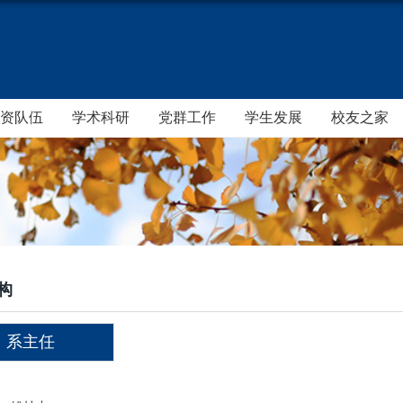
资队伍
学术科研
党群工作
学生发展
校友之家
构
系主任