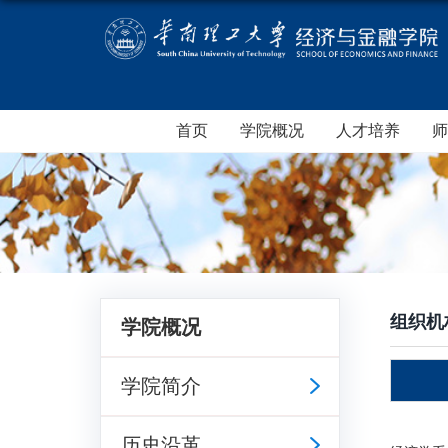
首页
学院概况
人才培养
师
组织机
学院概况
学院简介
历史沿革