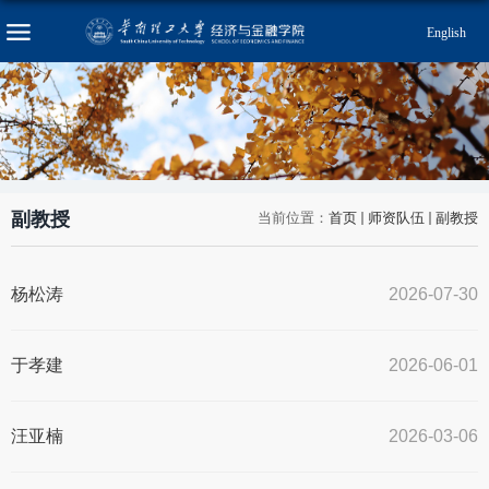
English
副教授
当前位置：
首页
师资队伍
副教授
杨松涛
2026-07-30
于孝建
2026-06-01
汪亚楠
2026-03-06