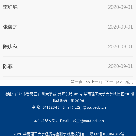
李红锦
2020-09-01
张馨之
2020-09-01
陈庆秋
2020-09-01
陈菲
2020-09-01
第一页
<<上一页
下一页>>
尾页
地址：广州市番禺区 广州大学城 外环东路382号 华南理工大学大学城校区B10楼
邮政编码：510006
电话：81182348 Email：x2jjjr@scut.edu.cn
师生意见反馈： Email：x2jjjr@scut.edu.cn
2026 华南理工大学经济与金融学院版权所有
粤ICP备05084312号