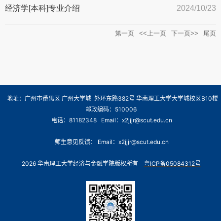
经济学[本科]专业介绍
2024/10/23
第一页
<<上一页
下一页>>
尾页
地址：广州市番禺区 广州大学城 外环东路382号 华南理工大学大学城校区B10楼
邮政编码：510006
电话：81182348 Email：x2jjjr@scut.edu.cn
师生意见反馈： Email：x2jjjr@scut.edu.cn
2026 华南理工大学经济与金融学院版权所有
粤ICP备05084312号