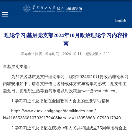
English
理论学习|基层党支部2024年10月政治理论学习内容指
南
发布者：陈聪
发布时间：2024-10-11
浏览次数：
111
各基层党支部：
为加强各基层党支部理论学习，现将2024年10月份政治理论学习
内容安排如下，请各支部借助各种载体方式丰富学习形式，党支部主
题党日、党组织生活等新闻报道及时投稿至twcc@scut.edu.cn。
1.学习习近平总书记在全国教育大会上的重要讲话精神
https://www.xuexi.cn/lgpage/detail/index.html?
id=11835386810793917940&item_id=11835386810793917940
2.学习习近平总书记在庆祝中华人民共和国成立75周年招待会上