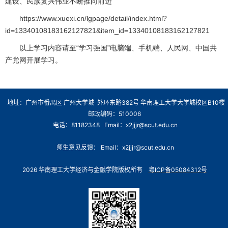
建设、民族复兴伟业不断推向前进
https://www.xuexi.cn/lgpage/detail/index.html?
id=13340108183162127821&item_id=13340108183162127821
以上学习内容请至“学习强国”电脑端、手机端、人民网、中国共
产党网开展学习。
地址：广州市番禺区 广州大学城 外环东路382号 华南理工大学大学城校区B10楼
邮政编码：510006
电话：81182348 Email：x2jjjr@scut.edu.cn
师生意见反馈： Email：x2jjjr@scut.edu.cn
2026 华南理工大学经济与金融学院版权所有
粤ICP备05084312号