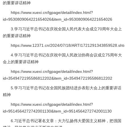
的重要讲话精神
https://www.xuexi.cn/lgpage/detail/index.html?
id=9530809064221654026&item_id=9530809064221654026
3.学习习近平总书记在庆祝全国人民代表大会成立70周年大会上
的重要讲话精神
https://www.12371.cn/2024/07/18/ARTI1721291343859528.shtm
4.学习习近平总书记在庆祝中国人民政治协商会议成立75周年大
会上的重要讲话精神
https://www.xuexi.cn/lgpage/detail/index.html?
id=3549472195586812202&item_id=3549472195586812202
5.学习习近平总书记在全国民族团结进步表彰大会上的重要讲话
精神
https://www.xuexi.cn/lgpage/detail/index.html?
id=9514564272742001130&item_id=9514564272742001130
6.习近平总书记署名文章：大力弘扬伟大爱国主义精神，把强国