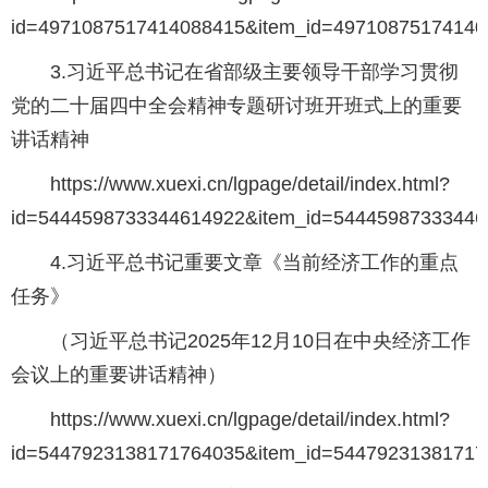
id=4971087517414088415&item_id=49710875174140
3.习近平总书记在省部级主要领导干部学习贯彻
党的二十届四中全会精神专题研讨班开班式上的重要
讲话精神
https://www.xuexi.cn/lgpage/detail/index.html?
id=5444598733344614922&item_id=54445987333446
4.习近平总书记重要文章《当前经济工作的重点
任务》
（习近平总书记2025年12月10日在中央经济工作
会议上的重要讲话精神）
https://www.xuexi.cn/lgpage/detail/index.html?
id=5447923138171764035&item_id=54479231381717