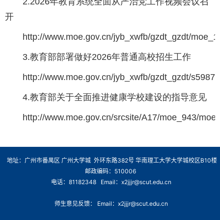
2.2026年教育系统全面从严治党工作视频会议召
开
http://www.moe.gov.cn/jyb_xwfb/gzdt_gzdt/moe_
3.教育部部署做好2026年普通高校招生工作
http://www.moe.gov.cn/jyb_xwfb/gzdt_gzdt/s598
4.教育部关于全面推进健康学校建设的指导意见
http://www.moe.gov.cn/srcsite/A17/moe_943/mo
地址：广州市番禺区 广州大学城 外环东路382号 华南理工大学大学城校区B10楼
邮政编码：510006
电话：81182348 Email：x2jjjr@scut.edu.cn
师生意见反馈： Email：x2jjjr@scut.edu.cn