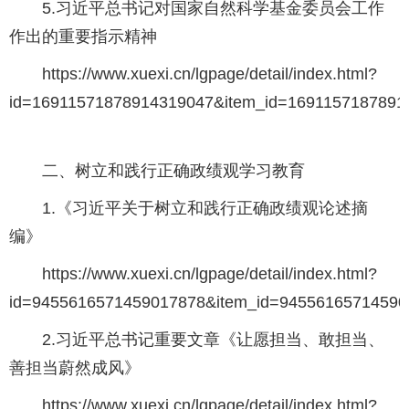
5.习近平总书记对国家自然科学基金委员会工作
作出的重要指示精神
https://www.xuexi.cn/lgpage/detail/index.html?
id=16911571878914319047&item_id=1691157187891
二、树立和践行正确政绩观学习教育
1.《习近平关于树立和践行正确政绩观论述摘
编》
https://www.xuexi.cn/lgpage/detail/index.html?
id=9455616571459017878&item_id=94556165714590
2.习近平总书记重要文章《让愿担当、敢担当、
善担当蔚然成风》
https://www.xuexi.cn/lgpage/detail/index.html?