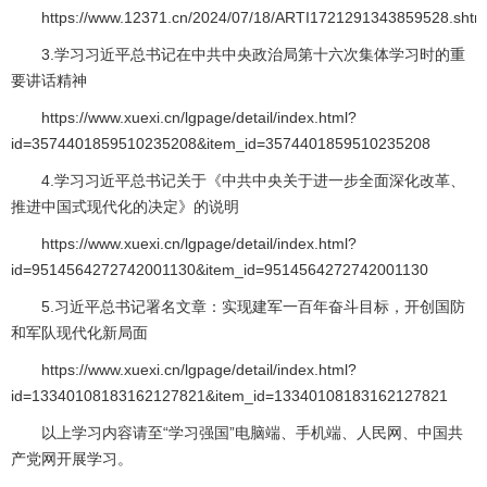
https://www.12371.cn/2024/07/18/ARTI1721291343859528.shtm
3.学习习近平总书记在中共中央政治局第十六次集体学习时的重
要讲话精神
https://www.xuexi.cn/lgpage/detail/index.html?
id=3574401859510235208&item_id=3574401859510235208
4.学习习近平总书记关于《中共中央关于进一步全面深化改革、
推进中国式现代化的决定》的说明
https://www.xuexi.cn/lgpage/detail/index.html?
id=9514564272742001130&item_id=9514564272742001130
5.习近平总书记署名文章：实现建军一百年奋斗目标，开创国防
和军队现代化新局面
https://www.xuexi.cn/lgpage/detail/index.html?
id=13340108183162127821&item_id=13340108183162127821
以上学习内容请至“学习强国”电脑端、手机端、人民网、中国共
产党网开展学习。