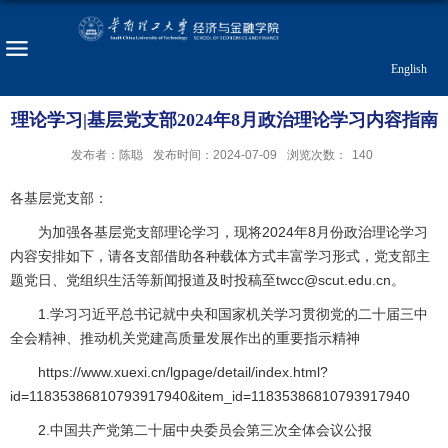
English
理论学习|基层党支部2024年8月政治理论学习内容指南
发布者：陈聪
发布时间：2024-07-09
浏览次数：
140
各基层党支部：
为加强各基层党支部理论学习，现将2024年8月份政治理论学习
内容安排如下，请各支部借助各种载体方式丰富学习形式，党支部主
题党日、党组织生活等新闻报道及时投稿至twcc@scut.edu.cn。
1.学习习近平总书记就中央和国家机关学习贯彻党的二十届三中
全会精神、推动机关党建高质量发展作出的重要指示精神
https://www.xuexi.cn/lgpage/detail/index.html?
id=11835386810793917940&item_id=11835386810793917940
2.中国共产党第二十届中央委员会第三次全体会议公报