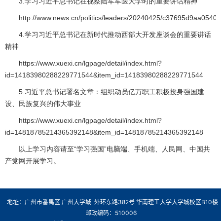
3.学习习近平总书记在视察陆军军医大学时的重要讲话精神
http://www.news.cn/politics/leaders/20240425/c37695d9aa0540
4.学习习近平总书记在新时代推动西部大开发座谈会的重要讲话
精神
https://www.xuexi.cn/lgpage/detail/index.html?
id=14183980288229771544&item_id=14183980288229771544
5.习近平总书记署名文章：组织动员亿万职工积极投身强国建
设、民族复兴的伟大事业
https://www.xuexi.cn/lgpage/detail/index.html?
id=14818785214365392148&item_id=14818785214365392148
以上学习内容请至“学习强国”电脑端、手机端、人民网、中国共
产党网开展学习。
地址：广州市番禺区 广州大学城 外环东路382号 华南理工大学大学城校区B10楼
邮政编码：510006