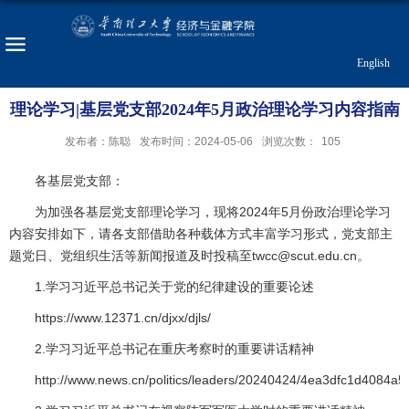
English
理论学习|基层党支部2024年5月政治理论学习内容指南
发布者：陈聪
发布时间：2024-05-06
浏览次数：
105
各基层党支部：
为加强各基层党支部理论学习，现将2024年5月份政治理论学习
内容安排如下，请各支部借助各种载体方式丰富学习形式，党支部主
题党日、党组织生活等新闻报道及时投稿至twcc@scut.edu.cn。
1.学习习近平总书记关于党的纪律建设的重要论述
https://www.12371.cn/djxx/djls/
2.学习习近平总书记在重庆考察时的重要讲话精神
http://www.news.cn/politics/leaders/20240424/4ea3dfc1d4084a