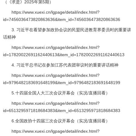
（《求是》2025年第5期）
https://www.xuexi.cn/lgpage/detail/index.html?
id=7456036473820863636&item_id=7456036473820863636
3. 习近平在看望参加政协会议的民盟民进教育界委员时的重要讲
话精神
https://www.xuexi.cn/lgpage/detail/index.html?
id=17820022691162440613&item_id=17820022691162440613
4. 习近平总书记在参加江苏代表团审议时的重要讲话精神
https://www.xuexi.cn/lgpage/detail/index.html?
id=9796482183691648199&item_id=9796482183691648199
5.十四届全国人大三次会议开幕会（实况/直播回看）
https://www.xuexi.cn/lgpage/detail/index.html?
id=6513295971818684383&item_id=6513295971818684383
6.全国政协十四届三次会议开幕会（实况/直播回看）
https://www.xuexi.cn/lgpage/detail/index.html?