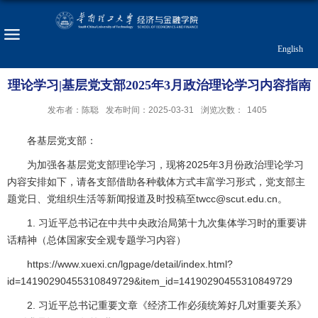
English
理论学习|基层党支部2025年3月政治理论学习内容指南
发布者：陈聪
发布时间：2025-03-31
浏览次数：
1405
各基层党支部：
为加强各基层党支部理论学习，现将2025年3月份政治理论学习
内容安排如下，请各支部借助各种载体方式丰富学习形式，党支部主
题党日、党组织生活等新闻报道及时投稿至twcc@scut.edu.cn。
1. 习近平总书记在中共中央政治局第十九次集体学习时的重要讲
话精神（总体国家安全观专题学习内容）
https://www.xuexi.cn/lgpage/detail/index.html?
id=14190290455310849729&item_id=14190290455310849729
2. 习近平总书记重要文章《经济工作必须统筹好几对重要关系》