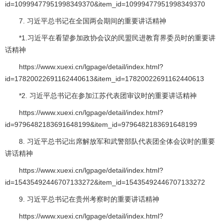
id=10999477951998349370&item_id=10999477951998349370
7. 习近平总书记在全国两会期间的重要讲话精神
*1.习近平在看望参加政协会议的民盟民进教育界委员时的重要讲
话精神
https://www.xuexi.cn/lgpage/detail/index.html?
id=17820022691162440613&item_id=17820022691162440613
*2. 习近平总书记在参加江苏代表团审议时的重要讲话精神
https://www.xuexi.cn/lgpage/detail/index.html?
id=9796482183691648199&item_id=9796482183691648199
8. 习近平总书记出席解放军和武警部队代表团全体会议时的重要
讲话精神
https://www.xuexi.cn/lgpage/detail/index.html?
id=15435492446707133272&item_id=15435492446707133272
9. 习近平总书记在贵州考察时的重要讲话精神
https://www.xuexi.cn/lgpage/detail/index.html?