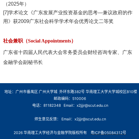
（2025年）
[7]学术论文《广东发展产业投资基金的思考—兼议政府的作
用》获2009广东社会科学学术年会优秀论文二等奖
社会兼职（Social Appointments）
广东省十四届人民代表大会常务委员会财经咨询专家、广东
金融学会副秘书长
地址：广州市番禺区 广州大学城 外环东路382号 华南理工大学大学城校区B10楼
邮政编码：510006
电话：81182348 Email：x2jjjr@scut.edu.cn
师生意见反馈： Email：x2jjjr@scut.edu.cn
2026 华南理工大学经济与金融学院版权所有
粤ICP备05084312号