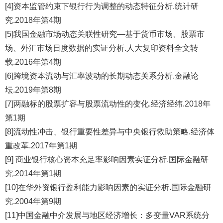
[4]资本监管约束下银行行为调整的动态特征分析.统计研
究.2018年第4期
[5]我国金融市场动态关联性研究—基于货币市场、股票市
场、外汇市场日度数据的实证分析.人大复印资料全文转
载.2016年第4期
[6]跨境资本流动与汇率波动的长期动态关系分析.金融论
坛.2019年第8期
[7]两融标的股票扩容与股票流动性的变化.经济经纬.2018年
第1期
[8]流动性冲击、银行重要性差异与中央银行救助策略.经济体
重改革.2017年第1期
[9] 商业银行核心资本充足率影响因素实证分析.国际金融研
究.2014年第1期
[10]在华外资银行盈利能力影响因素的实证分析.国际金融研
究.2004年第9期
[11]中国金融中介发展与地区经济增长：多变量VAR系统分