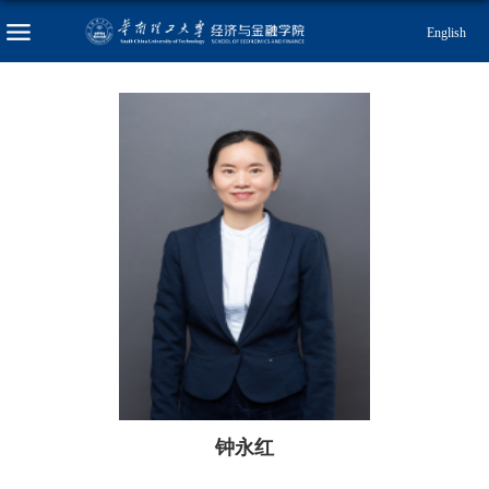
English
钟永红