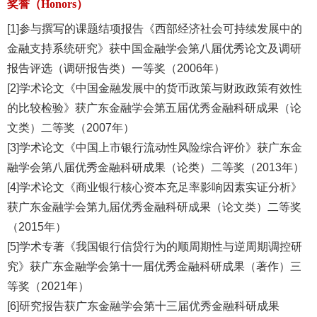
奖誉（Honors）
[1]参与撰写的课题结项报告《西部经济社会可持续发展中的
金融支持系统研究》获中国金融学会第八届优秀论文及调研
报告评选（调研报告类）一等奖（2006年）
[2]学术论文《中国金融发展中的货币政策与财政政策有效性
的比较检验》获广东金融学会第五届优秀金融科研成果（论
文类）二等奖（2007年）
[3]学术论文《中国上市银行流动性风险综合评价》获广东金
融学会第八届优秀金融科研成果（论类）二等奖（2013年）
[4]学术论文《商业银行核心资本充足率影响因素实证分析》
获广东金融学会第九届优秀金融科研成果（论文类）二等奖
（2015年）
[5]学术专著《我国银行信贷行为的顺周期性与逆周期调控研
究》获广东金融学会第十一届优秀金融科研成果（著作）三
等奖（2021年）
[6]研究报告获广东金融学会第十三届优秀金融科研成果