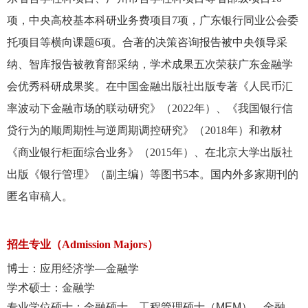
项，中央高校基本科研业务费项目7项，广东银行同业公会委
托项目等横向课题6项。合著的决策咨询报告被中央领导采
纳、智库报告被教育部采纳，学术成果五次荣获广东金融学
会优秀科研成果奖。在中国金融出版社出版专著《人民币汇
率波动下金融市场的联动研究》（2022年）、《我国银行信
贷行为的顺周期性与逆周期调控研究》（2018年）和教材
《商业银行柜面综合业务》（2015年）、在北京大学出版社
出版《银行管理》（副主编）等图书5本。国内外多家期刊的
匿名审稿人。
招生专业（Admission Majors）
博士：应用经济学—金融学
学术硕士：金融学
专业学位硕士：金融硕士、工程管理硕士（MEM）、金融