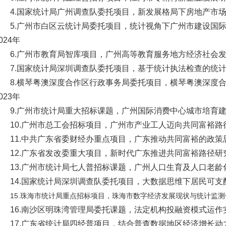
4.国家统计局广州调查队委托项目，新发展格局下房地产市场
5.广州市白区云统计局委托项目，统计视角下广州市建设国
024年
6.广州市教育局智库项目，广州高等教育服务地方经济社会发
7.国家统计局深圳调查队委托项目，基于统计执法检查的统计
8.横琴粤澳深度合作区行政事务局委托项目，横琴粤澳深度
023年
9.广州市统计局重大招标课题，广州国际消费中心城市培育建设
10.广州市总工会招标项目，广州市产业工人迈向共同富裕路径
11.中共广东省委财经办重点项目，广东推动共同富裕的政策思
12.广东省发改委重大项目，新时代广东推进共同富裕路径研究
13.广州市统计局七人普招标课题，广州人口生育及人口老龄化
14.国家统计局深圳调查队委托项目，大数据思维下居民可支配
15.珠海市统计局重点招标项目，珠海市数字经济发展现状与统计监测
16.南沙区明珠湾管理局委托课题，法定机构投融资模式运作实
17.广东省统计局四经普项目，结合普查数据地区经济增长动力