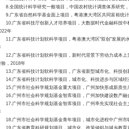
8.全国统计科学研究一般项目，中国农村统计调查体系研究，2
9.广东省自然科学基金面上项目，粤港澳大湾区共同富裕统计
10.广东省科技厅创新人才培养项目，大数据时代金融科技
022年
11.广东省科技计划软科学项目，粤港澳大湾区“双创”发展的
年
12.广东省科技计划软科学项目，新时代背景下劳动力成本
经验，2018年
13.广东省科技计划软科学项目，广东省新型城市化、科技创
14.广东省科技计划软科学项目，城市化、科技进步与区域经
15.广州市社会科学规划基金重大项目，广州加快形成新质生产
16.广州市社会科学规划基金智库项目，广州加快建设数产融合
17.广州市社会科学规划基金智库项目，广州率先实现社会主
年
18.广州市社会科学规划基金青年项目，城市化进程中广州市
19.广东省教育科研规划项目，城市化、政策倾斜与城乡教育差