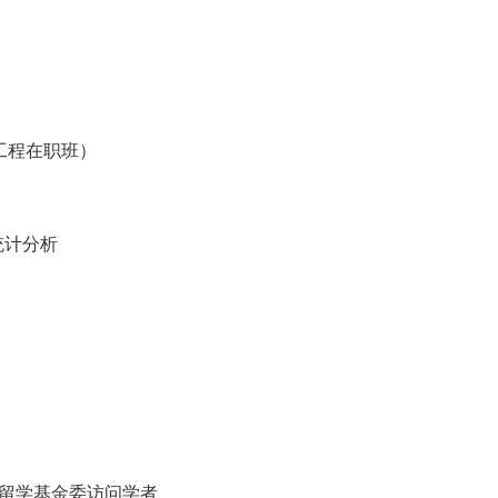
工程在职班）
统计分析
家留学基金委访问学者