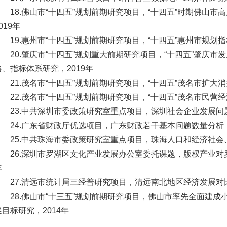
18.佛山市“十四五”规划前期研究项目，“十四五”时期佛山
019年
19.惠州市“十四五”规划前期研究项目，“十四五”惠州市规划
20.肇庆市“十四五”规划重大前期研究项目，“十四五”肇庆
路、指标体系研究，2019年
21.茂名市“十四五”规划前期研究项目，“十四五”茂名市扩大
22.茂名市“十四五”规划前期研究项目，“十四五”茂名市民营经
23.中共深圳市委政策研究室重点项目，深圳社会企业发展问题
24.广东省财政厅优选项目，广东财政若干基本问题数量分析，
25.中共珠海市委政策研究室重点项目，珠海人口和经济社会
26.深圳市罗湖区文化产业发展办公室委托课题，版权产业对
年
27.清远市统计局三经普研究项目，清远南北地区经济发展对比
28.佛山市“十三五”规划前期研究项目，佛山市率先全面建成
展目标研究，2014年