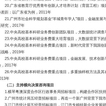
20.广东省教育厅优秀青年创新人才培养计划（育苗工程）
乡差距：以广东省为例，2011年
21.广州市社会科学规划基金“羊城青年学人”项目，金融发
策研究，2017年
22.中央高校基本科研业务费创新团队项目，大数据统计调查与
23.中央高校基本科研业务费重大培育项目，大数据背景下的抽
24.中央高校基本科研业务费重点项目，新时代背景下我国
展战略，2019年
25.中央高校基本科研业务费重点项目，金融发展、技术创
，2017年
26.中央高校基本科研业务费重点项目，多重抽样框方法及
013年
（二）主持横向决策咨询项目
1.横琴粤澳深度合作区行政事务局招标项目，构建合作区扶持
2.广州市统计局五经普招标项目，再造一个新广州背景下我市
3.江门市统计局五经普招标项目，江门市专精特新企业发展研究