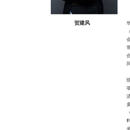
贺建风
《