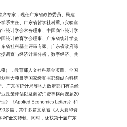
首席专家，现任广东省政协委员、民建
济学系主任、广东省哲学社科重点实验室
商业统计学会常务理事、中国商业统计学
中国统计教育学会理事、广东省统计学会
广东省社科基金评审专家、广东省政府综
数据调查与经济计量分析，数字经济、共
1项），教育部人文社科基金项目、全国
规划重大项目等国家级和省部级纵向科研
厅、广东省统计局等地方政府部门有关经
业政策评估以及商贸消费等横向课题20
ied Economics Letters》和
表学术论文90多篇，其中多篇文章被《人大复印资
学网”全文转载。同时，还获第十届广东