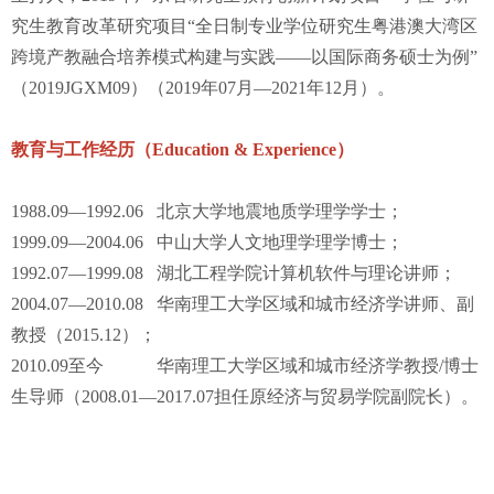
究生教育改革研究项目“全日制专业学位研究生粤港澳大湾区
跨境产教融合培养模式构建与实践——以国际商务硕士为例”
（2019JGXM09）（2019年07月—2021年12月）。
教育与工作经历（Education & Experience）
1988.09—1992.06 北京大学地震地质学理学学士；
1999.09—2004.06 中山大学人文地理学理学博士；
1992.07—1999.08 湖北工程学院计算机软件与理论讲师；
2004.07—2010.08 华南理工大学区域和城市经济学讲师、副
教授（2015.12）；
2010.09至今
华南理工大学区域和城市经济学教授/博士
生导师（2008.01—2017.07担任原经济与贸易学院副院长）。