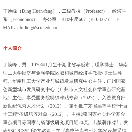
丁焕峰（Ding Huan-feng），二级教授（Professor），经济学
系（Economics），办公室：B10中座607（B10-607），E-
MAIL：hfding@scut.edu.cn
个人简介
丁焕峰，男，1970年1月生于湖北省孝感市，理学博士，华南
理工大学经济与金融学院区域和城市经济学教授/博士生导
师。华南理工大学产业与城镇发展研究中心主任，广州国家
创新型城市发展研究中心（广州市人文社会科学重点研究基
地）主任。享受国务院特殊津贴专家（2023）、入选教育部
新世纪优秀人才计划（2012）、第七批广东省高等学校“千百
十工程”省级培养对象（2012）。主持2项国家社会科学基金
重点项目等国家与省部级研究项目近20项。出版著作8部；发
表SSCI/CSSCI论文49篇；在《高校智库专刊》等发表与采纳