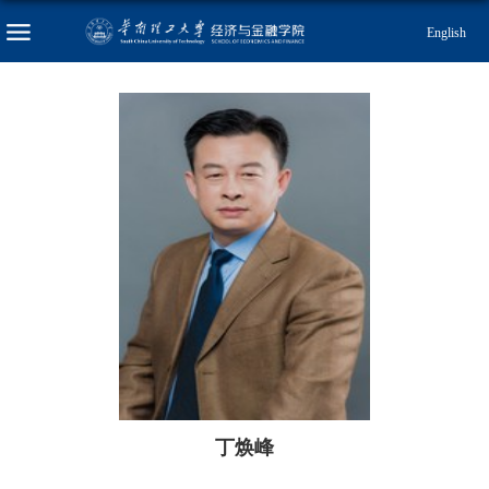
English
丁焕峰