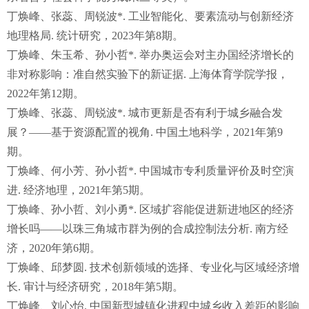
丁焕峰、张蕊、周锐波*. 工业智能化、要素流动与创新经济
地理格局. 统计研究，2023年第8期。
丁焕峰、朱玉希、孙小哲*. 举办奥运会对主办国经济增长的
非对称影响：准自然实验下的新证据. 上海体育学院学报，
2022年第12期。
丁焕峰、张蕊、周锐波*. 城市更新是否有利于城乡融合发
展？——基于资源配置的视角. 中国土地科学，2021年第9
期。
丁焕峰、何小芳、孙小哲*. 中国城市专利质量评价及时空演
进. 经济地理，2021年第5期。
丁焕峰、孙小哲、刘小勇*. 区域扩容能促进新进地区的经济
增长吗——以珠三角城市群为例的合成控制法分析. 南方经
济，2020年第6期。
丁焕峰、邱梦圆. 技术创新领域的选择、专业化与区域经济增
长. 审计与经济研究，2018年第5期。
丁焕峰、刘心怡. 中国新型城镇化进程中城乡收入差距的影响