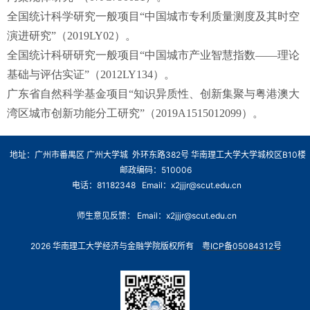
全国统计科学研究一般项目“中国城市专利质量测度及其时空
演进研究”（2019LY02）。
全国统计科研研究一般项目“中国城市产业智慧指数——理论
基础与评估实证”（2012LY134）。
广东省自然科学基金项目“知识异质性、创新集聚与粤港澳大
湾区城市创新功能分工研究”（2019A1515012099）。
地址：广州市番禺区 广州大学城 外环东路382号 华南理工大学大学城校区B10楼
邮政编码：510006
电话：81182348 Email：x2jjjr@scut.edu.cn
师生意见反馈： Email：x2jjjr@scut.edu.cn
2026 华南理工大学经济与金融学院版权所有
粤ICP备05084312号