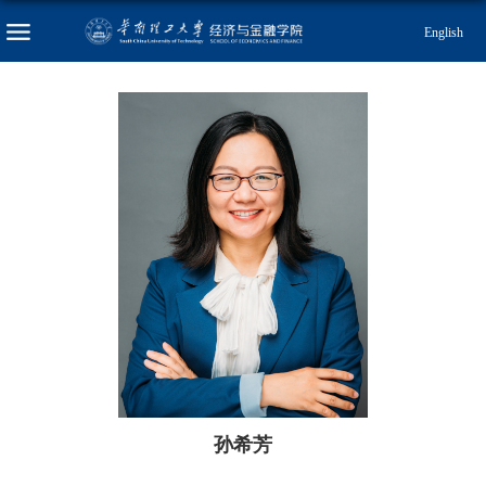
English
孙希芳