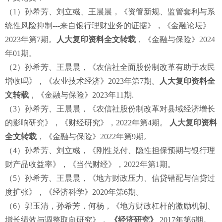
（1）孙希芳、刘立彧、王晨晨，《资管新规、监管套利与系
统性风险抑制---来自银行理财业务的证据》，《金融论坛》
2023年第7期。
人大复印资料全文转载
，《金融与保险》2024
年01期。
（2）孙希芳、王晨晨，《农信社全面股份制改革有助于农民
增收吗》，《农业技术经济》2023年第7期。
人大复印资料全
文转载
，《金融与保险》2023年11期.
（3）孙希芳、王晨晨，《农信社股份制改革对县域经济增长
的影响研究》，《财经研究》，2022年第4期。
人大复印资料
全文转载
，《金融与保险》2022年第9期。
（4）孙希芳、刘立彧，《刚性兑付、隐性担保预期与银行理
财产品收益率》，《当代财经》，2022年第1期。
（5）孙希芳、王晨晨，《地方财政压力、信贷错配与信贷过
度扩张》，《经济科学》2020年第6期。
（6）郭玉清，孙希芳，何杨，《地方财政杠杆的激励机制、
增长绩效与调整取向研究》，
《经济研究》
2017年第6期。