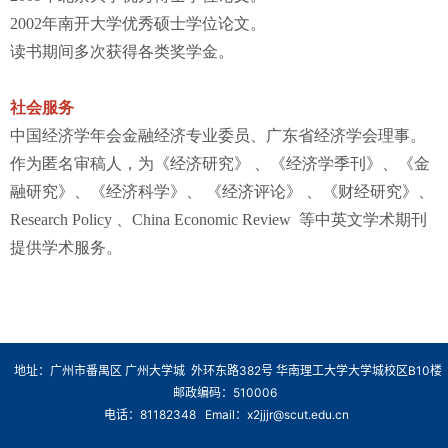
2002年南开大学优秀硕士学位论文。
读书期间多次获得各类奖学金。
社会服务
中国经济学年会金融经济专业委员、广东省经济学会理事。
作为匿名审稿人，为《经济研究》 、《经济学季刊》、《金
融研究》、《经济科学》、 《经济评论》 、《财经研究》、
Research Policy 、China Economic Review 等中英文学术期刊
提供学术服务。
地址：广州市番禺区 广州大学城 外环东路382号 华南理工大学大学城校区B10楼
邮政编码：510006
电话：81182348 Email：x2jjjr@scut.edu.cn