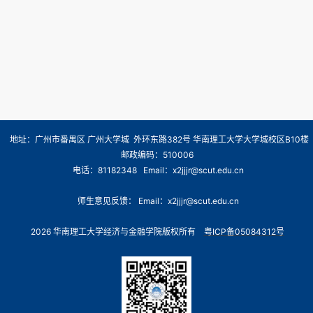
地址：广州市番禺区 广州大学城 外环东路382号 华南理工大学大学城校区B10楼
邮政编码：510006
电话：81182348 Email：x2jjjr@scut.edu.cn
师生意见反馈： Email：x2jjjr@scut.edu.cn
2026 华南理工大学经济与金融学院版权所有
粤ICP备05084312号