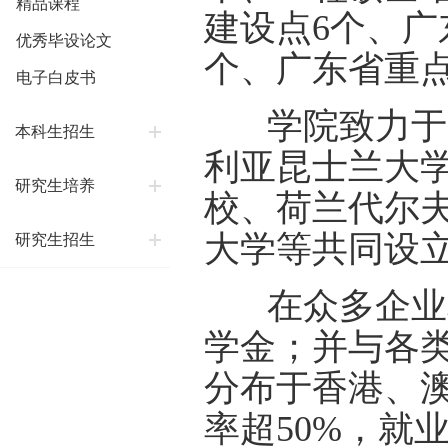
精品课程
建设点6个、广
优秀毕设论文
个、广东省重点
电子白皮书
学院致力于加
本科生招生
利亚昆士兰大
研究生培养
校、荷兰代尔
大学等共同设
研究生招生
在众多企业和
学金；并与各类
分布于香港、澳
率超50%，就