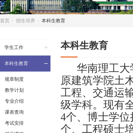
首页
招生培养
本科生教育
本科生教育
学生工作
本科生教育
华南理工大学土
原建筑学院土
规章制度
工程、交通运
教学计划
专业介绍
级学科。现有
课表查询
4个、博士学位
考试安排
个、工程硕士培