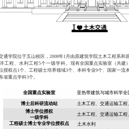
通学院位于五山校区，
2008年1月由原建筑学院土木工程系
洋工程、水利工程5
个一级学科。
现有全国重点实验室（共建
位授权点1个、工程硕士培养领域3个、本科专业9个、国家一流
东省重点学科3个。
全国重点实验室
亚热带建筑与城市科学全
博士后科研流动站
土木工程、交通运输工程
博士学位授权
土木工程、交通运输工程
一级学科
工程硕士博士专业学位
授权点
土木水利