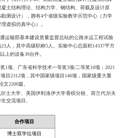
混凝土结构理论、结构力学、钢结构、荷载及设计原
勘测设计），拥有4个省级实验教学示范中心（力学
管理虚拟仿真中心）。
通运输部基本建设质量监督总站的公路水运工程试验
3人，其中高级职称5人。实验中心总面积14337平方
万元以上的设备39台件。
奖1项、广东省科学技术一等奖3项/二等奖10项；2021
项目2312项，其中国家级项目146项，国家级重大重
论文2200篇。
威尔士大学、美国伊利洛伊大学香槟分校、荷兰代尔夫
学生交流项目。
合作项目
博士双学位项目