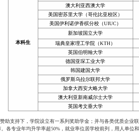
澳大利亚西澳大学
美国密苏里大学（哥伦比亚校区）
美国伊利诺伊香槟分校（
UIUC）
新加坡国立大学
本科生
瑞典皇家理工学院（
KTH）
英国伯明翰大学
德国亚琛工业大学
韩国建国大学
俄罗斯乌拉尔联邦大学
加拿大西安大略大学
澳大利亚新南威尔士大学
英国考文垂大学
赞助支持下，学院设立有一系列奖助学金；并与各类优质企业联
市。各专业年均升学率超50%，就业率位居学校前列，用人单位