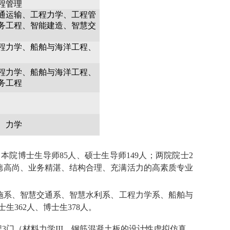
程管理
通运输、工程力学、工程管
务工程、智能建造、智慧交
程力学、船舶与海洋工程、
程力学、船舶与海洋工程
、
务工程
、力学
。本院博士生导师85人、硕士生导师149人；两院院士2
师德高尚、业务精湛、结构合理、充满活力的高素质专业
施系、智慧交通系、智慧水利系、工程力学系、船舶与
生362人、博士生378人。
3门（材料力学III、钢筋混凝土板的设计性虚拟仿真