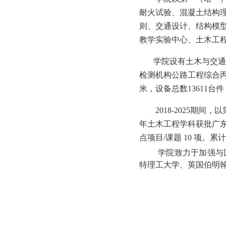
耐火试验、混凝土结构
则、交通设计、结构模
教学实验中心、土木工
学院设有土木与交通检
检测机构公路工程综合
米，设备总数13611台件
2018-2025期
年土木工程学科获批广
点项目/课题 10 项。累
学院致力于加强与
特理工大学、英国伯明