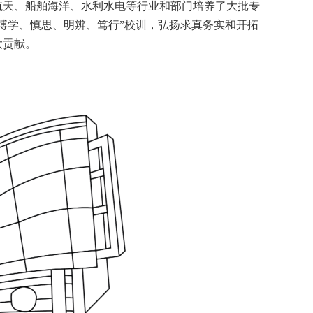
航天、船舶海洋、水利水电等行业和部门培养了大批专
博学、慎思、明辨、笃行”校训，弘扬求真务实和开拓
大贡献。