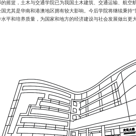
师的摇篮，土木与交通学院已为我国土木建筑、交通运输、航空
全国尤其是华南和港澳地区拥有较大影响。今后学院将继续秉持“
学水平和培养质量，为国家和地方的经济建设与社会发展做出更