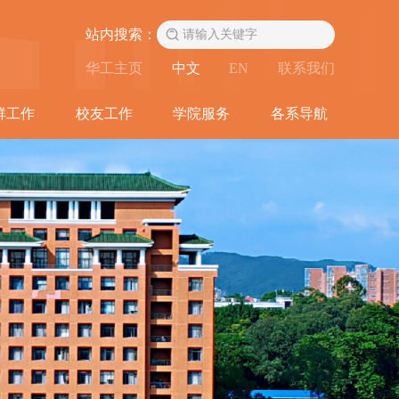
站内搜索：
华工主页
中文
EN
联系我们
群工作
校友工作
学院服务
各系导航