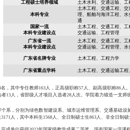
工程硕士培养领域
土木水利、交通运输、工
土木工程、交通工程、交
本科专业
理、
船舶与海洋工程、水
通
国家一流
土木工程、交通工程、工
本科专业建设点
交通运输、工程管理
广东省一流
土木工程、交通工程、工
本科专业建设点
交通运输、工程管理、水
广东省名牌专业
土木工程、工程力学
广东省重点学科
土木工程、交通运输工程
8名，其中专任教师163人，正高级职称57人、副高级职称86人
者13人，省部级人才项目入选者28人次。学院着力锻造一支
个系，分别为绿色数智建设系、城市运维管理系、交通基础设
3171人，其中本科生1568人、全日制硕士生863人、非全日制硕士
完成单位获得2022年国家级教学成果二等奖。
现有国家一流课程