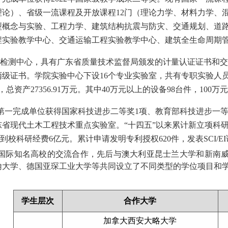
理论）、省级一流课程及开放课程12门（理论力学、材料力学、
型概念与实验、工程力学、建筑结构抗震与防灾、交通规划、道路
程实验教学中心、交通运输工程实验教学中心、建筑全生命周期
测中心，具有广东省质量技术监督局颁发的计量认证证书和交
丙级证书。
学院实验中心下设16个专业实验室，共有专职实验人员2
，总资产27356.91万元。其中40万元以上的设备98台件，100
间，以第一完成单位获得国家科技进步二等奖1项、教育部科技进步一等
东省现代土木工程技术重点实验室。
“十四五”以来累计新立项科研
计到校科研经费6亿元。累计申请发明专利授权620件，发表SCI/EI
国际知名高校的交流合作，先后与澳大利亚昆士兰大学和新南
翰大学、德国亚琛工业大学等共同设立了不同类型的学位项目和
学生层次
合作大学
加拿大西安大略大学