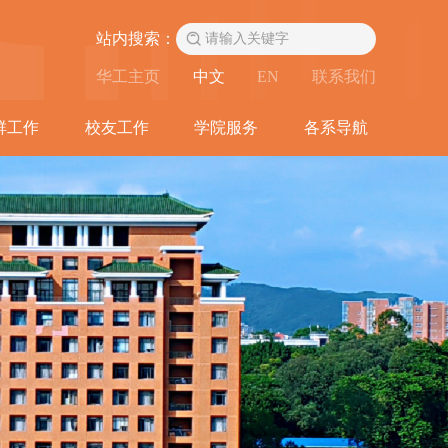
站内搜索：
华工主页
中文
EN
联系我们
群工作
校友工作
学院服务
各系导航