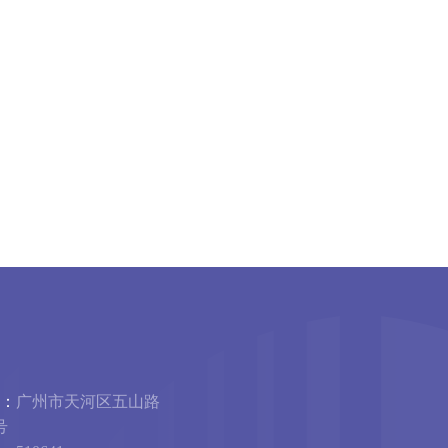
：
广州市天河区五山路
号