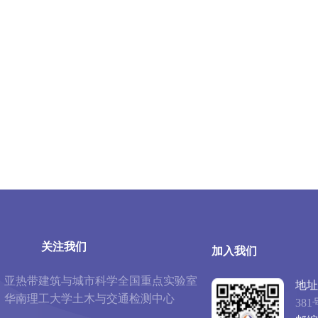
关注我们
加入我们
亚热带建筑与城市科学全国重点实验室
地址
华南理工大学土木与交通检测中心
381