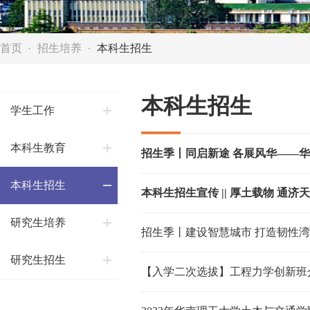
首页
招生培养
本科生招生
本科生招生
学生工作
本科生教育
招生季丨同启新途 各展风华——
本科生招生
本科生招生宣传 || 厚土载物 通济
研究生培养
招生季丨建设智慧城市 打造韧性湾
研究生招生
【入学二次选拔】工程力学创新班