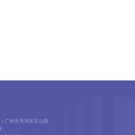
：
广州市天河区五山路
号