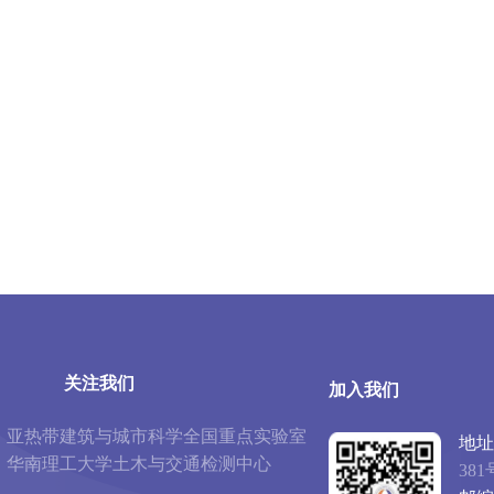
关注我们
加入我们
亚热带建筑与城市科学全国重点实验室
地址
华南理工大学土木与交通检测中心
381