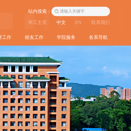
站内搜索：
华工主页
中文
EN
联系我们
群工作
校友工作
学院服务
各系导航