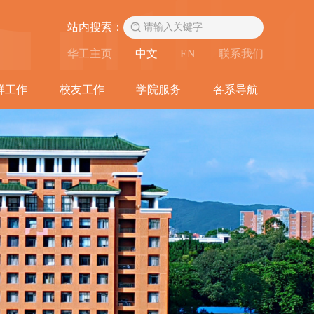
站内搜索：
华工主页
中文
EN
联系我们
群工作
校友工作
学院服务
各系导航