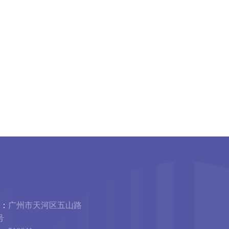
：
广州市天河区五山路
号