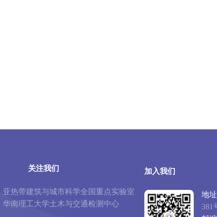
关注我们
加入我们
亚热带建筑与城市科学全国重点实验室
地址
华南理工大学土木与交通检测中心
381