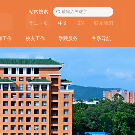
站内搜索：
华工主页
中文
EN
联系我们
群工作
校友工作
学院服务
各系导航