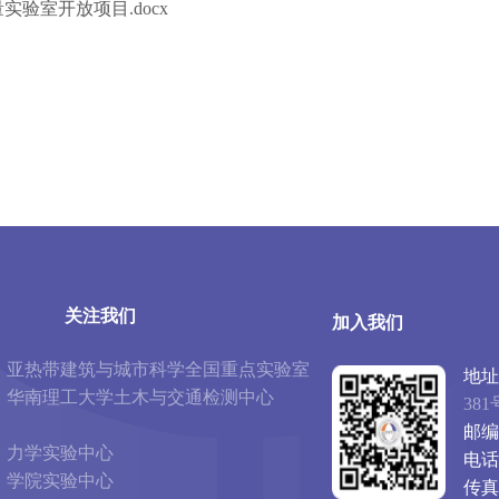
实验室开放项目.docx
关注我们
加入我们
亚热带建筑与城市科学全国重点实验室
地址
华南理工大学土木与交通检测中心
381
邮编
力学实验中心
电话
学院实验中心
传真