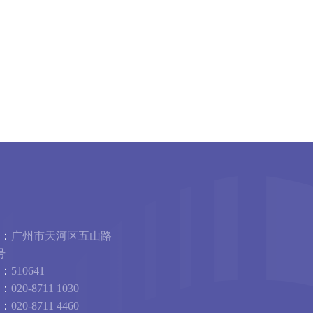
：
广州市天河区五山路
号
：
510641
：
020-8711 1030
：
020-8711 4460