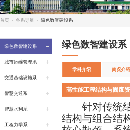
首页
各系导航
绿色数智建设系
绿色数智建设系
绿色数智建设系
城市运维管理系
学科介绍
简况介
交通基础设施系
高性能工程结构与固废资
智慧交通系
针对传统结构
智慧水利系
结构与组合结
工程力学系