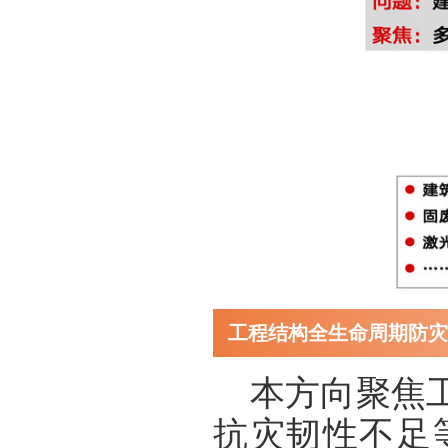
工程结构全生命周期防灾
本方向聚焦
抗灾韧性不足