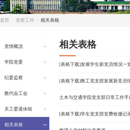
首页
党群工作
相关表格
相关表格
党情概况
学院党委
[表格下载]发展学生新党员情况一
纪委监察
[表格下载]教工党支部发展新党员
教代会工会
土木与交通学院党支部日常工作手
关工委退休组
[表格下载]学生党支部党费收缴记
相关表格