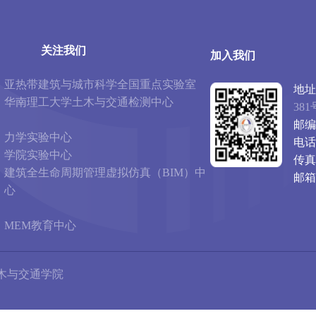
关注我们
加入我们
亚热带建筑与城市科学全国重点实验室
地址
华南理工大学土木与交通检测中心
381
邮编
力学实验中心
电话
学院实验中心
传真
建筑全生命周期管理虚拟仿真（BIM）中
邮箱
心
MEM教育中心
木与交通学院