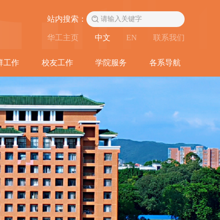
站内搜索：
华工主页
中文
EN
联系我们
群工作
校友工作
学院服务
各系导航