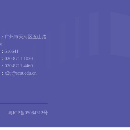
：
广州市天河区五山路
号
：
510641
：
020-8711 1030
：
020-8711 4460
：
x2tj@scut.edu.cn
粤ICP备05084312号