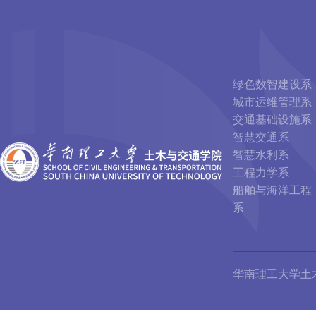
绿色数智建设系
城市运维管理系
交通基础设施系
智慧交通系
智慧水利系
工程力学系
船舶与海洋工程
系
华南理工大学土