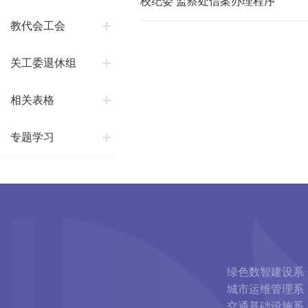
校纪委 监察处信案办理程序
教代会工会
关工委退休组
相关表格
专题学习
绿色数智建设系
城市运维管理系
交通基础设施系