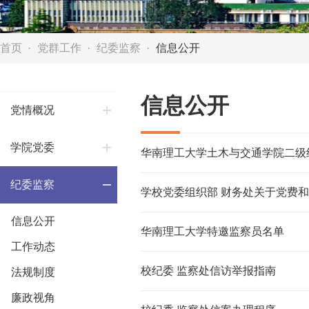
首页
党群工作
纪委监察
信息公开
信息公开
党情概况
学院党委
华南理工大学土木与交通学院二级纪
纪委监察
学校党委组织部 财务处关于党费
信息公开
华南理工大学特邀监察员名单
工作动态
校纪委 监察处信访举报指南
法规制度
廉政视角